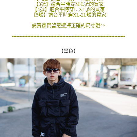
【3號】適合平時穿M-L號的買家
２．訂單成立數日內，您將收到繳費通知簡訊。
每筆NT$80，滿NT$1,800(含以上)免運費
【4號】適合平時穿L-XL號的買家
３．收到繳費通知簡訊後14天內，點擊此簡訊中的連結，可透過四大超商／
【5號】適合平時穿XL-2L號的買家
ATM／網路銀行／等多元方式進行付款，方視為交易完成。
7-11付款取貨
※ 請注意：結帳手續完成當下不需立刻繳費，但若您需要取消訂單，請聯絡
請買家們留意選擇正確的尺寸哦^^
每筆NT$80，滿NT$1,800(含以上)免運費
購買商品的店家。未經商家同意取消之訂單仍視為有效，需透過AFTEE先享
後付繳納相關費用。
--------------------------------------------------------------------------
先付款後7-11取貨
※ 交易是否成功請以「AFTEE先享後付 」之結帳頁面顯示為準，若有關於
是否繳費成功／繳費後需取消欲退款等相關疑問，請聯繫「AFTEE先享後付
每筆NT$80，滿NT$1,800(含以上)免運費
客戶支援中心」
https://netprotections.freshdesk.com/support/home
【黑色】
宅配
【注意事項】
１．透過由恩沛科技股份有限公司提供之「AFTEE先享後付」服務完成之交
每筆NT$120，滿NT$3,000(含以上)免運費
易，需依本服務之必要範圍內提供個人資料，並將交易相關給付款項請求債
權轉讓予恩沛科技股份有限公司。
２．關於個人資料處理事宜，請瀏覽以下網址：
https://aftee.tw/terms/#terms3
３．未成年的使用者請事先徵得法定代理人或監護人之同意方可使用
「AFTEE先享後付」，若未經同意申辦者引起之損失，本公司不負相關責
任。
４．使用「AFTEE先享後付」時，將依據個別帳號之用戶狀況，依本公司即
時審查核予不同之上限額度；若仍有額度不足之情形，本公司將視審查結果
請求用戶進行身份認證。
５．嚴禁一人註冊多個帳號或使用他人資訊註冊。若發現惡意使用之情形，
恩沛科技股份有限公司將有權停止該用戶之使用額度並採取法律行動。