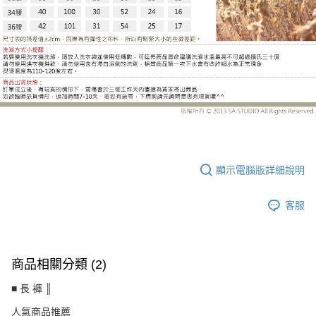
MW3210DB
顯示電腦版詳細說明
客服
商品相關分類 (2)
■ 長 褲 ║
人氣商品推薦