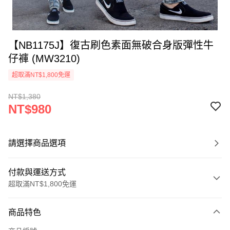
【NB1175J】復古刷色素面無破合身版彈性牛
仔褲 (MW3210)
超取滿NT$1,800免運
NT$1,380
NT$980
請選擇商品選項
付款與運送方式
超取滿NT$1,800免運
付款方式
商品特色
信用卡一次付款