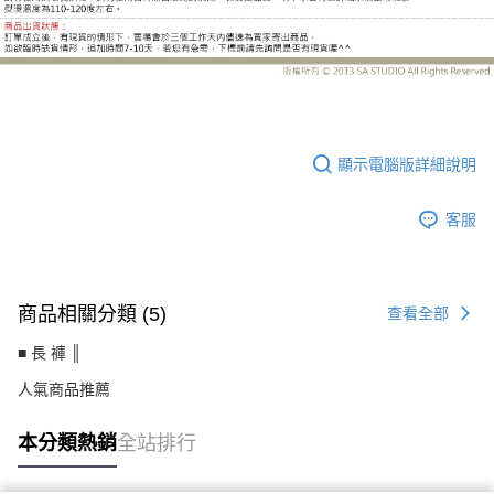
MW18733CE
顯示電腦版詳細說明
客服
商品相關分類 (5)
查看全部
■ 長 褲 ║
人氣商品推薦
本分類熱銷
全站排行