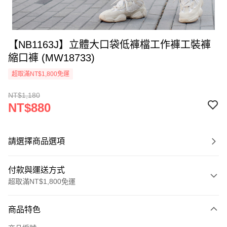
【NB1163J】立體大口袋低褲檔工作褲工裝褲
縮口褲 (MW18733)
超取滿NT$1,800免運
NT$1,180
NT$880
請選擇商品選項
付款與運送方式
超取滿NT$1,800免運
付款方式
商品特色
信用卡一次付款