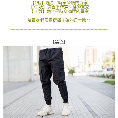
【L號】適合平時穿32腰的買家
２．訂單成立數日內，您將收到繳費通知簡訊。
每筆NT$80，滿NT$1,800(含以上)免運費
【XL號】適合平時穿34腰的買家
３．收到繳費通知簡訊後14天內，點擊此簡訊中的連結，可透過四大超商／
【2L號】適合平時穿36腰的買家
ATM／網路銀行／等多元方式進行付款，方視為交易完成。
7-11付款取貨
※ 請注意：結帳手續完成當下不需立刻繳費，但若您需要取消訂單，請聯絡
請買家們留意選擇正確的尺寸哦^^
每筆NT$80，滿NT$1,800(含以上)免運費
購買商品的店家。未經商家同意取消之訂單仍視為有效，需透過AFTEE先享
後付繳納相關費用。
--------------------------------------------------------------------------
先付款後7-11取貨
※ 交易是否成功請以「AFTEE先享後付 」之結帳頁面顯示為準，若有關於
是否繳費成功／繳費後需取消欲退款等相關疑問，請聯繫「AFTEE先享後付
每筆NT$80，滿NT$1,800(含以上)免運費
【黑色】
客戶支援中心」
https://netprotections.freshdesk.com/support/home
宅配
【注意事項】
１．透過由恩沛科技股份有限公司提供之「AFTEE先享後付」服務完成之交
每筆NT$120，滿NT$3,000(含以上)免運費
易，需依本服務之必要範圍內提供個人資料，並將交易相關給付款項請求債
權轉讓予恩沛科技股份有限公司。
２．關於個人資料處理事宜，請瀏覽以下網址：
https://aftee.tw/terms/#terms3
３．未成年的使用者請事先徵得法定代理人或監護人之同意方可使用
「AFTEE先享後付」，若未經同意申辦者引起之損失，本公司不負相關責
任。
４．使用「AFTEE先享後付」時，將依據個別帳號之用戶狀況，依本公司即
時審查核予不同之上限額度；若仍有額度不足之情形，本公司將視審查結果
請求用戶進行身份認證。
５．嚴禁一人註冊多個帳號或使用他人資訊註冊。若發現惡意使用之情形，
恩沛科技股份有限公司將有權停止該用戶之使用額度並採取法律行動。