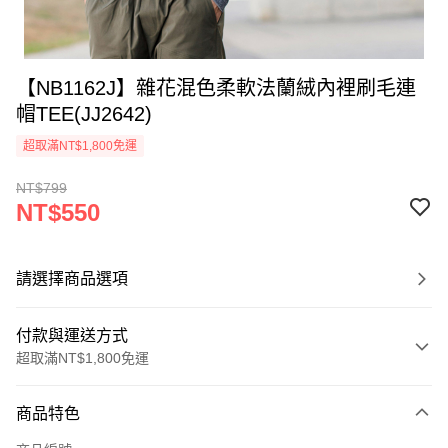
【NB1162J】雜花混色柔軟法蘭絨內裡刷毛連
帽TEE(JJ2642)
超取滿NT$1,800免運
NT$799
NT$550
請選擇商品選項
付款與運送方式
超取滿NT$1,800免運
付款方式
商品特色
信用卡一次付款