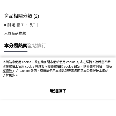
商品相關分類 (2)
■ 刷 毛 帽 T 、 長T ║
人氣商品推薦
本分類熱銷
全站排行
本網站中使用 cookie，欲查詢有關本網站使用 cookie 方式之詳情，及若您不希
熱門標籤
望在電腦上使用 cookie 時應如何變更電腦的 cookie 設定，請參閱本網站「
隱私
權條款
」之 Cookie 聲明。您繼續使用本網站即表示您同意本公司得按本網站使
用條款之 Cookie 聲明使用 cookie。
了解更多 >
我知道了