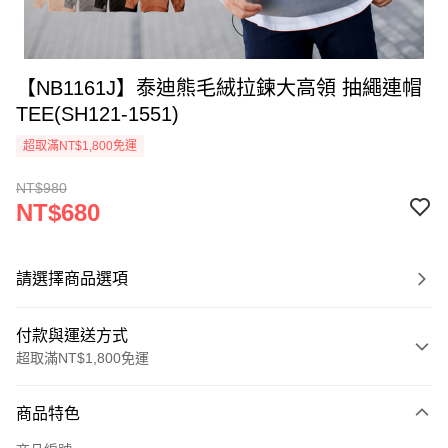
【NB1161J】泰迪熊毛絨拉鍊大高領 抽繩連帽
TEE(SH121-1551)
超取滿NT$1,800免運
NT$980
NT$680
請選擇商品選項
付款與運送方式
超取滿NT$1,800免運
付款方式
商品特色
信用卡一次付款