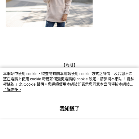
【咖啡】
本網站中使用 cookie，欲查詢有關本網站使用 cookie 方式之詳情，及若您不希
望在電腦上使用 cookie 時應如何變更電腦的 cookie 設定，請參閱本網站「
隱私
權條款
」之 Cookie 聲明。您繼續使用本網站即表示您同意本公司得按本網站使
用條款之 Cookie 聲明使用 cookie。
了解更多 >
我知道了