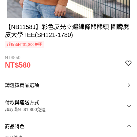
【NB1158J】彩色反光立體線條熊熊頭 圖騰麂
皮大學TEE(SH121-1780)
超取滿NT$1,800免運
NT$850
NT$580
請選擇商品選項
付款與運送方式
超取滿NT$1,800免運
付款方式
商品特色
信用卡一次付款