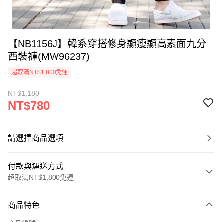
【NB1156J】韓系穿搭修身顯瘦顯高素面九分
西裝褲(MW96237)
超取滿NT$1,800免運
NT$1,180
NT$780
請選擇商品選項
付款與運送方式
超取滿NT$1,800免運
付款方式
商品特色
信用卡一次付款