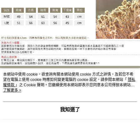
本網站中使用 cookie，欲查詢有關本網站使用 cookie 方式之詳情，及若您不希
CS8327BH
望在電腦上使用 cookie 時應如何變更電腦的 cookie 設定，請參閱本網站「
隱私
權條款
」之 Cookie 聲明。您繼續使用本網站即表示您同意本公司得按本網站使
用條款之 Cookie 聲明使用 cookie。
了解更多 >
顯示電腦版詳細說明
我知道了
客服
商品相關分類 (2)