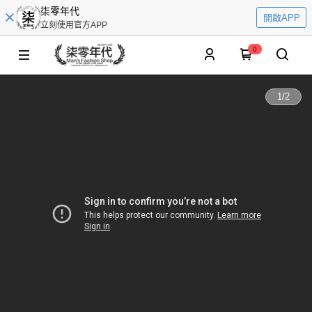
柒零年代
開啟APP
立刻使用官方APP
0
1
/
2