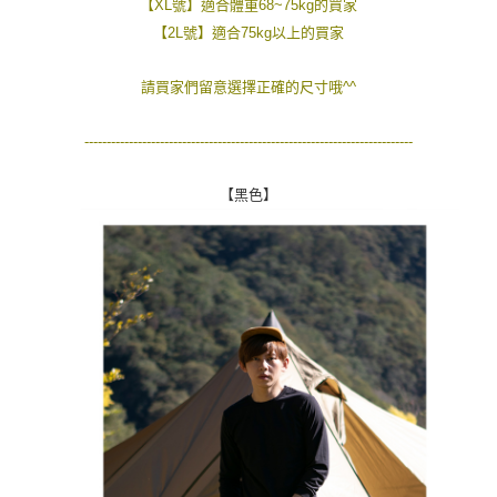
【XL號】適合體重68~75kg的買家
２．訂單成立數日內，您將收到繳費通知簡訊。
每筆NT$80，滿NT$1,800(含以上)免運費
【2L號】適合75kg以上的買家
３．收到繳費通知簡訊後14天內，點擊此簡訊中的連結，可透過四大超商／
ATM／網路銀行／等多元方式進行付款，方視為交易完成。
7-11付款取貨
※ 請注意：結帳手續完成當下不需立刻繳費，但若您需要取消訂單，請聯絡
請買家們留意選擇正確的尺寸哦^^
每筆NT$80，滿NT$1,800(含以上)免運費
購買商品的店家。未經商家同意取消之訂單仍視為有效，需透過AFTEE先享
後付繳納相關費用。
先付款後7-11取貨
※ 交易是否成功請以「AFTEE先享後付 」之結帳頁面顯示為準，若有關於
--------------------------------------------------------------------------
是否繳費成功／繳費後需取消欲退款等相關疑問，請聯繫「AFTEE先享後付
每筆NT$80，滿NT$1,800(含以上)免運費
客戶支援中心」
https://netprotections.freshdesk.com/support/home
【黑色】
宅配
【注意事項】
１．透過由恩沛科技股份有限公司提供之「AFTEE先享後付」服務完成之交
每筆NT$120，滿NT$3,000(含以上)免運費
易，需依本服務之必要範圍內提供個人資料，並將交易相關給付款項請求債
權轉讓予恩沛科技股份有限公司。
２．關於個人資料處理事宜，請瀏覽以下網址：
https://aftee.tw/terms/#terms3
３．未成年的使用者請事先徵得法定代理人或監護人之同意方可使用
「AFTEE先享後付」，若未經同意申辦者引起之損失，本公司不負相關責
任。
４．使用「AFTEE先享後付」時，將依據個別帳號之用戶狀況，依本公司即
時審查核予不同之上限額度；若仍有額度不足之情形，本公司將視審查結果
請求用戶進行身份認證。
５．嚴禁一人註冊多個帳號或使用他人資訊註冊。若發現惡意使用之情形，
恩沛科技股份有限公司將有權停止該用戶之使用額度並採取法律行動。