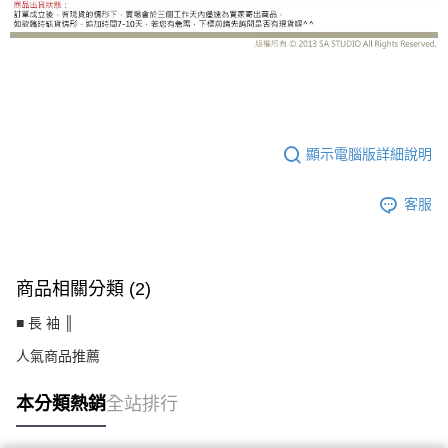
ST-AF
顯示電腦版詳細說明
客服
商品相關分類 (2)
■ 長 袖 ║
人氣商品推薦
本分類熱銷
全站排行