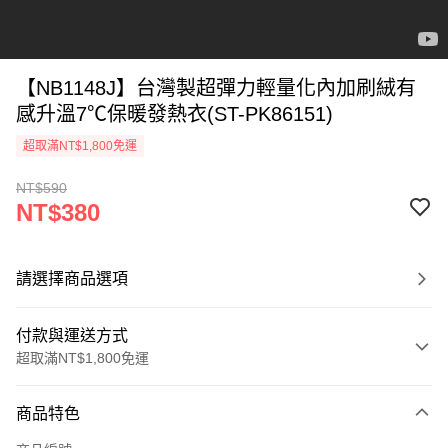
【NB1148J】台灣製超彈力輕量化內加刷絨有
感升溫7℃保暖發熱衣(ST-PK86151)
超取滿NT$1,800免運
NT$590
NT$380
請選擇商品選項
付款與運送方式
超取滿NT$1,800免運
付款方式
商品特色
信用卡一次付款