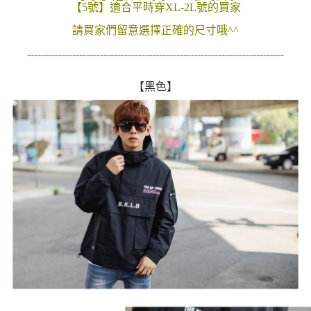
【5號】適合平時穿XL-2L號的買家
２．訂單成立數日內，您將收到繳費通知簡訊。
每筆NT$80，滿NT$1,800(含以上)免運費
３．收到繳費通知簡訊後14天內，點擊此簡訊中的連結，可透過四大超商／
請買家們留意選擇正確的尺寸哦^^
ATM／網路銀行／等多元方式進行付款，方視為交易完成。
7-11付款取貨
※ 請注意：結帳手續完成當下不需立刻繳費，但若您需要取消訂單，請聯絡
--------------------------------------------------------------------------
每筆NT$80，滿NT$1,800(含以上)免運費
購買商品的店家。未經商家同意取消之訂單仍視為有效，需透過AFTEE先享
後付繳納相關費用。
先付款後7-11取貨
※ 交易是否成功請以「AFTEE先享後付 」之結帳頁面顯示為準，若有關於
【黑色】
是否繳費成功／繳費後需取消欲退款等相關疑問，請聯繫「AFTEE先享後付
每筆NT$80，滿NT$1,800(含以上)免運費
客戶支援中心」
https://netprotections.freshdesk.com/support/home
宅配
【注意事項】
１．透過由恩沛科技股份有限公司提供之「AFTEE先享後付」服務完成之交
每筆NT$120，滿NT$3,000(含以上)免運費
易，需依本服務之必要範圍內提供個人資料，並將交易相關給付款項請求債
權轉讓予恩沛科技股份有限公司。
２．關於個人資料處理事宜，請瀏覽以下網址：
https://aftee.tw/terms/#terms3
３．未成年的使用者請事先徵得法定代理人或監護人之同意方可使用
「AFTEE先享後付」，若未經同意申辦者引起之損失，本公司不負相關責
任。
４．使用「AFTEE先享後付」時，將依據個別帳號之用戶狀況，依本公司即
時審查核予不同之上限額度；若仍有額度不足之情形，本公司將視審查結果
請求用戶進行身份認證。
５．嚴禁一人註冊多個帳號或使用他人資訊註冊。若發現惡意使用之情形，
恩沛科技股份有限公司將有權停止該用戶之使用額度並採取法律行動。