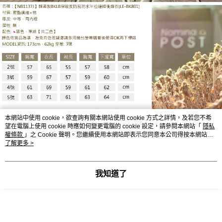
本網站中使用 cookie，欲查詢有關本網站使用 cookie 方式之詳情，及若您不希
望在電腦上使用 cookie 時應如何變更電腦的 cookie 設定，請參閱本網站「
隱私
權條款
」之 Cookie 聲明。您繼續使用本網站即表示您同意本公司得按本網站使
用條款之 Cookie 聲明使用 cookie。
了解更多 >
我知道了
LE-BK801EE
顯示電腦版詳細說明