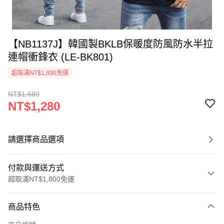
【NB1137J】韓國製BKLB保暖度防風防水半拉
連帽衝鋒衣 (LE-BK801)
超取滿NT$1,800免運
NT$1,680
NT$1,280
請選擇商品選項
付款與運送方式
超取滿NT$1,800免運
付款方式
商品特色
信用卡一次付款