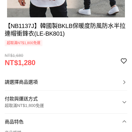
【NB1137J】韓國製BKLB保暖度防風防水半拉
連帽衝鋒衣(LE-BK801)
超取滿NT$1,800免運
NT$1,680
NT$1,280
請選擇商品選項
付款與運送方式
超取滿NT$1,800免運
付款方式
商品特色
信用卡一次付款