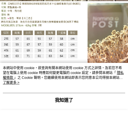
本網站中使用 cookie，欲查詢有關本網站使用 cookie 方式之詳情，及若您不希
望在電腦上使用 cookie 時應如何變更電腦的 cookie 設定，請參閱本網站「
隱私
權條款
」之 Cookie 聲明。您繼續使用本網站即表示您同意本公司得按本網站使
用條款之 Cookie 聲明使用 cookie。
了解更多 >
我知道了
LE-BK801EE
顯示電腦版詳細說明