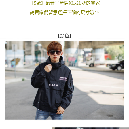
【5號】適合平時穿XL-2L號的買家
２．訂單成立數日內，您將收到繳費通知簡訊。
每筆NT$80，滿NT$1,800(含以上)免運費
３．收到繳費通知簡訊後14天內，點擊此簡訊中的連結，可透過四大超商／
請買家們留意選擇正確的尺寸哦^^
ATM／網路銀行／等多元方式進行付款，方視為交易完成。
7-11付款取貨
※ 請注意：結帳手續完成當下不需立刻繳費，但若您需要取消訂單，請聯絡
--------------------------------------------------------------------------
每筆NT$80，滿NT$1,800(含以上)免運費
購買商品的店家。未經商家同意取消之訂單仍視為有效，需透過AFTEE先享
後付繳納相關費用。
先付款後7-11取貨
※ 交易是否成功請以「AFTEE先享後付 」之結帳頁面顯示為準，若有關於
【黑色】
是否繳費成功／繳費後需取消欲退款等相關疑問，請聯繫「AFTEE先享後付
每筆NT$80，滿NT$1,800(含以上)免運費
客戶支援中心」
https://netprotections.freshdesk.com/support/home
宅配
【注意事項】
１．透過由恩沛科技股份有限公司提供之「AFTEE先享後付」服務完成之交
每筆NT$120，滿NT$3,000(含以上)免運費
易，需依本服務之必要範圍內提供個人資料，並將交易相關給付款項請求債
權轉讓予恩沛科技股份有限公司。
２．關於個人資料處理事宜，請瀏覽以下網址：
https://aftee.tw/terms/#terms3
３．未成年的使用者請事先徵得法定代理人或監護人之同意方可使用
「AFTEE先享後付」，若未經同意申辦者引起之損失，本公司不負相關責
任。
４．使用「AFTEE先享後付」時，將依據個別帳號之用戶狀況，依本公司即
時審查核予不同之上限額度；若仍有額度不足之情形，本公司將視審查結果
請求用戶進行身份認證。
５．嚴禁一人註冊多個帳號或使用他人資訊註冊。若發現惡意使用之情形，
恩沛科技股份有限公司將有權停止該用戶之使用額度並採取法律行動。