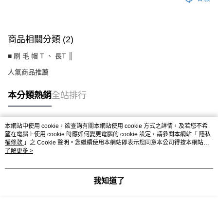
商品相關分類 (2)
■ 刷 毛 帽 T 、 長T ║
人氣商品推薦
本分類熱銷
全站排行
本網站中使用 cookie，欲查詢有關本網站使用 cookie 方式之詳情，及若您不希
熱門標籤
望在電腦上使用 cookie 時應如何變更電腦的 cookie 設定，請參閱本網站「
隱私
權條款
」之 Cookie 聲明。您繼續使用本網站即表示您同意本公司得按本網站使
用條款之 Cookie 聲明使用 cookie。
了解更多 >
我知道了