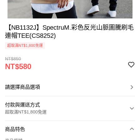
【NB1132J】SpectruM.彩色反光山脈圖騰刷毛
連帽TEE(CS8252)
超取滿NT$1,800免運
NT$850
NT$580
請選擇商品選項
付款與運送方式
超取滿NT$1,800免運
付款方式
商品特色
信用卡一次付款