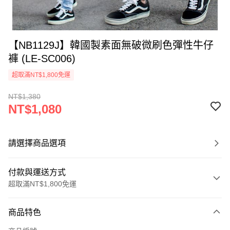
【NB1129J】韓國製素面無破微刷色彈性牛仔
褲 (LE-SC006)
超取滿NT$1,800免運
NT$1,380
NT$1,080
請選擇商品選項
付款與運送方式
超取滿NT$1,800免運
付款方式
商品特色
信用卡一次付款