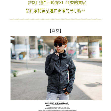
【5號】適合平時穿XL-2L號的買家
２．訂單成立數日內，您將收到繳費通知簡訊。
每筆NT$80，滿NT$1,800(含以上)免運費
３．收到繳費通知簡訊後14天內，點擊此簡訊中的連結，可透過四大超商／
請買家們留意選擇正確的尺寸哦^^
ATM／網路銀行／等多元方式進行付款，方視為交易完成。
7-11付款取貨
※ 請注意：結帳手續完成當下不需立刻繳費，但若您需要取消訂單，請聯絡
--------------------------------------------------------------------------
每筆NT$80，滿NT$1,800(含以上)免運費
購買商品的店家。未經商家同意取消之訂單仍視為有效，需透過AFTEE先享
後付繳納相關費用。
先付款後7-11取貨
※ 交易是否成功請以「AFTEE先享後付 」之結帳頁面顯示為準，若有關於
【深灰】
是否繳費成功／繳費後需取消欲退款等相關疑問，請聯繫「AFTEE先享後付
每筆NT$80，滿NT$1,800(含以上)免運費
客戶支援中心」
https://netprotections.freshdesk.com/support/home
宅配
【注意事項】
１．透過由恩沛科技股份有限公司提供之「AFTEE先享後付」服務完成之交
每筆NT$120，滿NT$3,000(含以上)免運費
易，需依本服務之必要範圍內提供個人資料，並將交易相關給付款項請求債
權轉讓予恩沛科技股份有限公司。
２．關於個人資料處理事宜，請瀏覽以下網址：
https://aftee.tw/terms/#terms3
３．未成年的使用者請事先徵得法定代理人或監護人之同意方可使用
「AFTEE先享後付」，若未經同意申辦者引起之損失，本公司不負相關責
任。
４．使用「AFTEE先享後付」時，將依據個別帳號之用戶狀況，依本公司即
時審查核予不同之上限額度；若仍有額度不足之情形，本公司將視審查結果
請求用戶進行身份認證。
５．嚴禁一人註冊多個帳號或使用他人資訊註冊。若發現惡意使用之情形，
恩沛科技股份有限公司將有權停止該用戶之使用額度並採取法律行動。