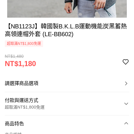
【NB1123J】韓國製B.K.L.B運動機能炭黑蓄熱
高領連帽外套 (LE-BB602)
超取滿NT$1,800免運
NT$1,480
NT$1,180
請選擇商品選項
付款與運送方式
超取滿NT$1,800免運
付款方式
商品特色
信用卡一次付款