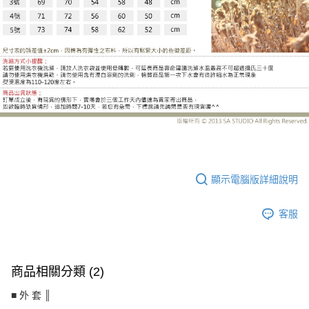
LE-BB602EJ
顯示電腦版詳細說明
客服
商品相關分類 (2)
■ 外 套 ║