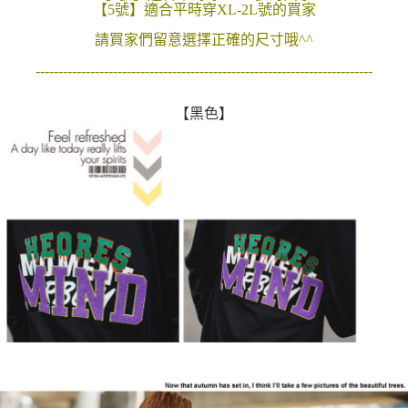
【5號】適合平時穿XL-2L號的買家
２．訂單成立數日內，您將收到繳費通知簡訊。
每筆NT$80，滿NT$1,800(含以上)免運費
３．收到繳費通知簡訊後14天內，點擊此簡訊中的連結，可透過四大超商／
請買家們留意選擇正確的尺寸哦^^
ATM／網路銀行／等多元方式進行付款，方視為交易完成。
7-11付款取貨
※ 請注意：結帳手續完成當下不需立刻繳費，但若您需要取消訂單，請聯絡
--------------------------------------------------------------------------
每筆NT$80，滿NT$1,800(含以上)免運費
購買商品的店家。未經商家同意取消之訂單仍視為有效，需透過AFTEE先享
後付繳納相關費用。
先付款後7-11取貨
※ 交易是否成功請以「AFTEE先享後付 」之結帳頁面顯示為準，若有關於
【黑色】
是否繳費成功／繳費後需取消欲退款等相關疑問，請聯繫「AFTEE先享後付
每筆NT$80，滿NT$1,800(含以上)免運費
客戶支援中心」
https://netprotections.freshdesk.com/support/home
宅配
【注意事項】
１．透過由恩沛科技股份有限公司提供之「AFTEE先享後付」服務完成之交
每筆NT$120，滿NT$3,000(含以上)免運費
易，需依本服務之必要範圍內提供個人資料，並將交易相關給付款項請求債
權轉讓予恩沛科技股份有限公司。
２．關於個人資料處理事宜，請瀏覽以下網址：
https://aftee.tw/terms/#terms3
３．未成年的使用者請事先徵得法定代理人或監護人之同意方可使用
「AFTEE先享後付」，若未經同意申辦者引起之損失，本公司不負相關責
任。
４．使用「AFTEE先享後付」時，將依據個別帳號之用戶狀況，依本公司即
時審查核予不同之上限額度；若仍有額度不足之情形，本公司將視審查結果
請求用戶進行身份認證。
５．嚴禁一人註冊多個帳號或使用他人資訊註冊。若發現惡意使用之情形，
恩沛科技股份有限公司將有權停止該用戶之使用額度並採取法律行動。