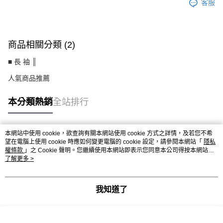
客服
商品相關分類 (2)
■ 長 袖 ║
人氣商品推薦
本分類熱銷
全站排行
本網站中使用 cookie，欲查詢有關本網站使用 cookie 方式之詳情，及若您不希
熱門標籤
望在電腦上使用 cookie 時應如何變更電腦的 cookie 設定，請參閱本網站「
隱私
權條款
」之 Cookie 聲明。您繼續使用本網站即表示您同意本公司得按本網站使
用條款之 Cookie 聲明使用 cookie。
了解更多 >
我知道了