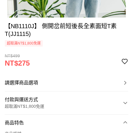
【NB1110J】 側開岔前短後長全素面短T素
T(JJ1115)
超取滿NT$1,800免運
NT$499
NT$275
請選擇商品選項
付款與運送方式
超取滿NT$1,800免運
付款方式
商品特色
信用卡一次付款