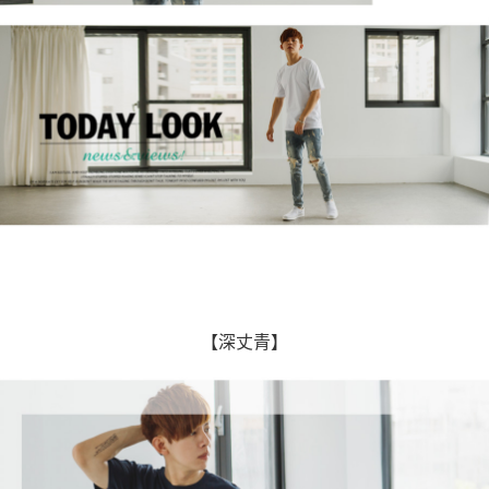
【深丈青】