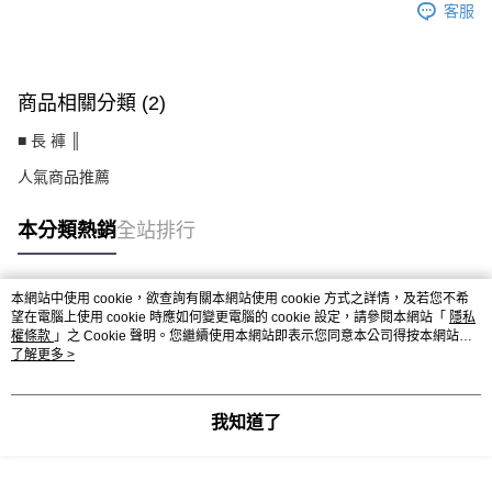
客服
商品相關分類 (2)
■ 長 褲 ║
人氣商品推薦
本分類熱銷
全站排行
本網站中使用 cookie，欲查詢有關本網站使用 cookie 方式之詳情，及若您不希
熱門標籤
望在電腦上使用 cookie 時應如何變更電腦的 cookie 設定，請參閱本網站「
隱私
權條款
」之 Cookie 聲明。您繼續使用本網站即表示您同意本公司得按本網站使
用條款之 Cookie 聲明使用 cookie。
了解更多 >
我知道了