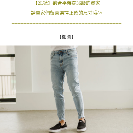
【2L號】適合平時穿36腰的買家
２．訂單成立數日內，您將收到繳費通知簡訊。
每筆NT$80，滿NT$1,800(含以上)免運費
３．收到繳費通知簡訊後14天內，點擊此簡訊中的連結，可透過四大超商／
請買家們留意選擇正確的尺寸哦^^
ATM／網路銀行／等多元方式進行付款，方視為交易完成。
7-11付款取貨
※ 請注意：結帳手續完成當下不需立刻繳費，但若您需要取消訂單，請聯絡
--------------------------------------------------------------------------
每筆NT$80，滿NT$1,800(含以上)免運費
購買商品的店家。未經商家同意取消之訂單仍視為有效，需透過AFTEE先享
後付繳納相關費用。
先付款後7-11取貨
※ 交易是否成功請以「AFTEE先享後付 」之結帳頁面顯示為準，若有關於
【如圖】
是否繳費成功／繳費後需取消欲退款等相關疑問，請聯繫「AFTEE先享後付
每筆NT$80，滿NT$1,800(含以上)免運費
客戶支援中心」
https://netprotections.freshdesk.com/support/home
宅配
【注意事項】
１．透過由恩沛科技股份有限公司提供之「AFTEE先享後付」服務完成之交
每筆NT$120，滿NT$3,000(含以上)免運費
易，需依本服務之必要範圍內提供個人資料，並將交易相關給付款項請求債
權轉讓予恩沛科技股份有限公司。
２．關於個人資料處理事宜，請瀏覽以下網址：
https://aftee.tw/terms/#terms3
３．未成年的使用者請事先徵得法定代理人或監護人之同意方可使用
「AFTEE先享後付」，若未經同意申辦者引起之損失，本公司不負相關責
任。
４．使用「AFTEE先享後付」時，將依據個別帳號之用戶狀況，依本公司即
時審查核予不同之上限額度；若仍有額度不足之情形，本公司將視審查結果
請求用戶進行身份認證。
５．嚴禁一人註冊多個帳號或使用他人資訊註冊。若發現惡意使用之情形，
恩沛科技股份有限公司將有權停止該用戶之使用額度並採取法律行動。