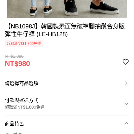
【NB1098J】韓國製素面無破褲腳抽鬚合身版
彈性牛仔褲 (LE-HB128)
超取滿NT$1,800免運
NT$1,380
NT$980
請選擇商品選項
付款與運送方式
超取滿NT$1,800免運
付款方式
商品特色
信用卡一次付款