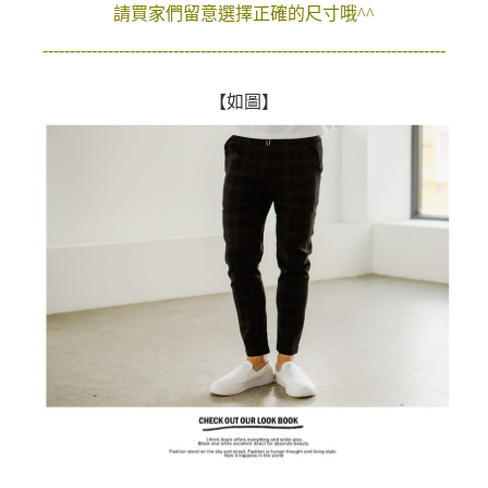
請買家們留意選擇正確的尺寸哦^^
２．訂單成立數日內，您將收到繳費通知簡訊。
每筆NT$80，滿NT$1,800(含以上)免運費
３．收到繳費通知簡訊後14天內，點擊此簡訊中的連結，可透過四大超商／
--------------------------------------------------------------------------
ATM／網路銀行／等多元方式進行付款，方視為交易完成。
7-11付款取貨
※ 請注意：結帳手續完成當下不需立刻繳費，但若您需要取消訂單，請聯絡
每筆NT$80，滿NT$1,800(含以上)免運費
購買商品的店家。未經商家同意取消之訂單仍視為有效，需透過AFTEE先享
【如圖】
後付繳納相關費用。
先付款後7-11取貨
※ 交易是否成功請以「AFTEE先享後付 」之結帳頁面顯示為準，若有關於
是否繳費成功／繳費後需取消欲退款等相關疑問，請聯繫「AFTEE先享後付
每筆NT$80，滿NT$1,800(含以上)免運費
客戶支援中心」
https://netprotections.freshdesk.com/support/home
宅配
【注意事項】
１．透過由恩沛科技股份有限公司提供之「AFTEE先享後付」服務完成之交
每筆NT$120，滿NT$3,000(含以上)免運費
易，需依本服務之必要範圍內提供個人資料，並將交易相關給付款項請求債
權轉讓予恩沛科技股份有限公司。
２．關於個人資料處理事宜，請瀏覽以下網址：
https://aftee.tw/terms/#terms3
３．未成年的使用者請事先徵得法定代理人或監護人之同意方可使用
「AFTEE先享後付」，若未經同意申辦者引起之損失，本公司不負相關責
任。
４．使用「AFTEE先享後付」時，將依據個別帳號之用戶狀況，依本公司即
時審查核予不同之上限額度；若仍有額度不足之情形，本公司將視審查結果
請求用戶進行身份認證。
５．嚴禁一人註冊多個帳號或使用他人資訊註冊。若發現惡意使用之情形，
恩沛科技股份有限公司將有權停止該用戶之使用額度並採取法律行動。