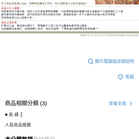
CS4075BE
顯示電腦版詳細說明
客服
商品相關分類 (3)
查看全部
■ 長 褲 ║
人氣商品推薦