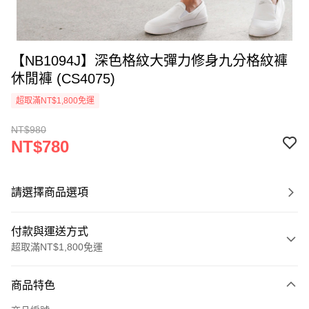
【NB1094J】深色格紋大彈力修身九分格紋褲
休閒褲 (CS4075)
超取滿NT$1,800免運
NT$980
NT$780
請選擇商品選項
付款與運送方式
超取滿NT$1,800免運
付款方式
商品特色
信用卡一次付款