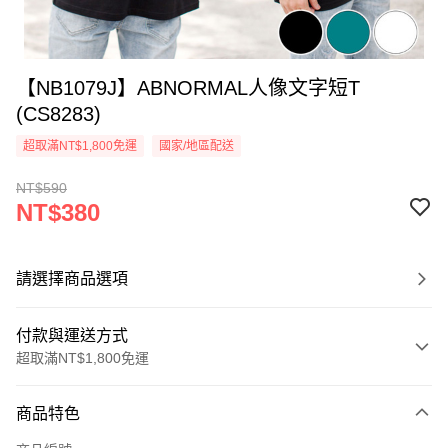
【NB1079J】ABNORMAL人像文字短T
(CS8283)
超取滿NT$1,800免運
國家/地區配送
NT$590
NT$380
請選擇商品選項
付款與運送方式
超取滿NT$1,800免運
付款方式
商品特色
信用卡一次付款