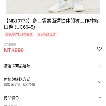
【NB1077J】多口袋素面彈性休閒褲工作褲縮
口褲 (UC6645)
超取滿NT$1,800免運
國家/地區配送
NT$980
NT$690
請選擇商品選項
付款與運送方式
超取滿NT$1,800免運
付款方式
商品特色
信用卡一次付款