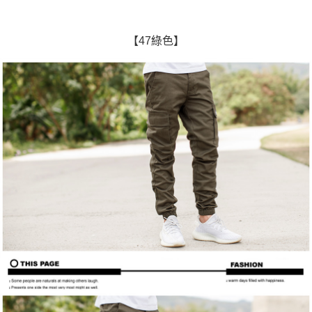
【47綠色】