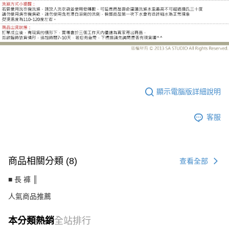
UC6645BD
顯示電腦版詳細說明
客服
商品相關分類 (8)
查看全部
■ 長 褲 ║
人氣商品推薦
本分類熱銷
全站排行