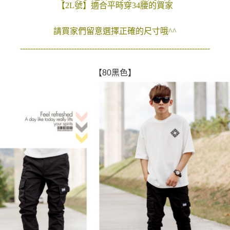
【2L號】適合平時穿34腰的買家
２．訂單成立數日內，您將收到繳費通知簡訊。
每筆NT$80，滿NT$1,800(含以上)免運費
３．收到繳費通知簡訊後14天內，點擊此簡訊中的連結，可透過四大超商／
ATM／網路銀行／等多元方式進行付款，方視為交易完成。
請買家們留意選擇正確的尺寸哦^^
7-11付款取貨
※ 請注意：結帳手續完成當下不需立刻繳費，但若您需要取消訂單，請聯絡
每筆NT$80，滿NT$1,800(含以上)免運費
購買商品的店家。未經商家同意取消之訂單仍視為有效，需透過AFTEE先享
--------------------------------------------------------------------------
後付繳納相關費用。
先付款後7-11取貨
※ 交易是否成功請以「AFTEE先享後付 」之結帳頁面顯示為準，若有關於
【80黑色】
是否繳費成功／繳費後需取消欲退款等相關疑問，請聯繫「AFTEE先享後付
每筆NT$80，滿NT$1,800(含以上)免運費
客戶支援中心」
https://netprotections.freshdesk.com/support/home
宅配
【注意事項】
１．透過由恩沛科技股份有限公司提供之「AFTEE先享後付」服務完成之交
每筆NT$120，滿NT$3,000(含以上)免運費
易，需依本服務之必要範圍內提供個人資料，並將交易相關給付款項請求債
權轉讓予恩沛科技股份有限公司。
海外宅配 (TWD)
查看運費
２．關於個人資料處理事宜，請瀏覽以下網址：
https://aftee.tw/terms/#terms3
３．未成年的使用者請事先徵得法定代理人或監護人之同意方可使用
「AFTEE先享後付」，若未經同意申辦者引起之損失，本公司不負相關責
任。
４．使用「AFTEE先享後付」時，將依據個別帳號之用戶狀況，依本公司即
時審查核予不同之上限額度；若仍有額度不足之情形，本公司將視審查結果
請求用戶進行身份認證。
５．嚴禁一人註冊多個帳號或使用他人資訊註冊。若發現惡意使用之情形，
恩沛科技股份有限公司將有權停止該用戶之使用額度並採取法律行動。