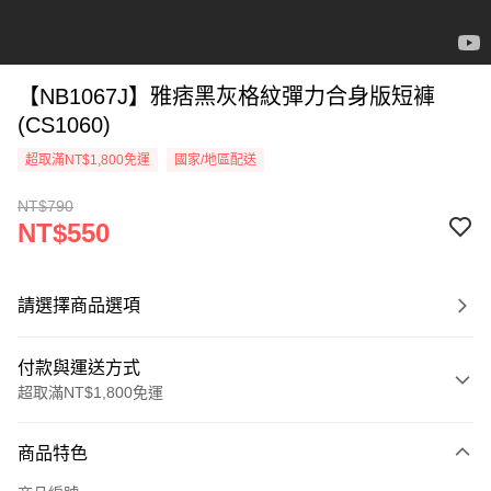
【NB1067J】雅痞黑灰格紋彈力合身版短褲
(CS1060)
超取滿NT$1,800免運
國家/地區配送
NT$790
NT$550
請選擇商品選項
付款與運送方式
超取滿NT$1,800免運
付款方式
商品特色
信用卡一次付款