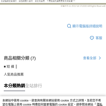
CS1060BJ
顯示電腦版詳細說明
客服
商品相關分類 (7)
查看全部
■ 短 褲 ║
人氣商品推薦
本分類熱銷
全站排行
本網站中使用 cookie，欲查詢有關本網站使用 cookie 方式之詳情，及若您不希
熱門標籤
望在電腦上使用 cookie 時應如何變更電腦的 cookie 設定，請參閱本網站「
隱私