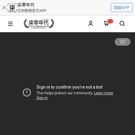
柒零年代
開啟APP
立刻使用官方APP
0
1
/
2