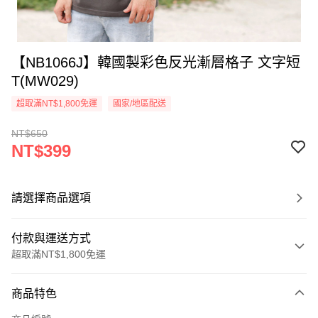
【NB1066J】韓國製彩色反光漸層格子 文字短
T(MW029)
超取滿NT$1,800免運
國家/地區配送
NT$650
NT$399
請選擇商品選項
付款與運送方式
超取滿NT$1,800免運
付款方式
商品特色
信用卡一次付款