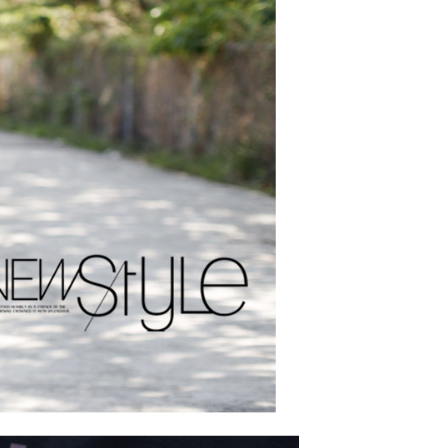
功／繳費後需取消欲退款等相關疑問，請聯繫「AFTEE先享後
-11取貨
援中心」
https://netprotections.freshdesk.com/support/home
0，滿NT$1,800(含以上)免運費
項】
恩沛科技股份有限公司提供之「AFTEE先享後付」服務完成之
依本服務之必要範圍內提供個人資料，並將交易相關給付款項請
20，滿NT$3,000(含以上)免運費
讓予恩沛科技股份有限公司。
個人資料處理事宜，請瀏覽以下網址：
TWD)
查看運費
ee.tw/terms/#terms3
年的使用者請事先徵得法定代理人或監護人之同意方可使用
E先享後付」，若未經同意申辦者引起之損失，本公司不負相關責
AFTEE先享後付」時，將依據個別帳號之用戶狀況，依本公司
核予不同之上限額度；若仍有額度不足之情形，本公司將視審查
用戶進行身份認證。
一人註冊多個帳號或使用他人資訊註冊。若發現惡意使用之情
科技股份有限公司將有權停止該用戶之使用額度並採取法律行