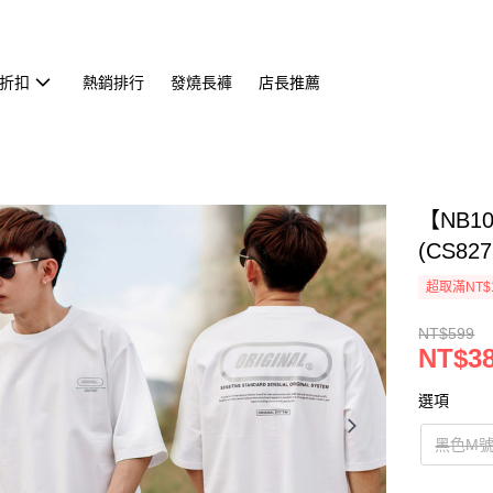
折扣
熱銷排行
發燒長褲
店長推薦
【NB1
(CS827
超取滿NT$
NT$599
NT$3
選項
黑色M