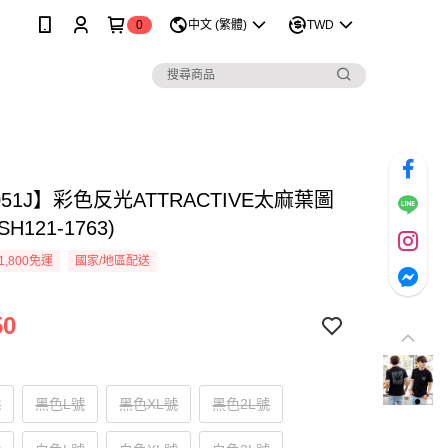
0
中文 (繁體)
TWD
051J】彩色反光ATTRACTIVE太麻葉圖
SH121-1763)
1,800免運
國家/地區配送
50
號
黑色L號
黑色XL號
黑色2L號