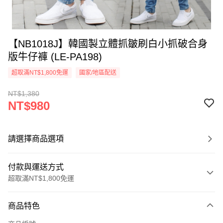
【NB1018J】韓國製立體抓皺刷白小抓破合身
版牛仔褲 (LE-PA198)
超取滿NT$1,800免運
國家/地區配送
NT$1,380
NT$980
請選擇商品選項
付款與運送方式
超取滿NT$1,800免運
付款方式
商品特色
信用卡一次付款