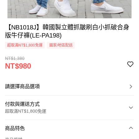
【NB1018J】韓國製立體抓皺刷白小抓破合身
版牛仔褲(LE-PA198)
超取滿NT$1,800免運
國家/地區配送
NT$1,380
NT$980
請選擇商品選項
付款與運送方式
超取滿NT$1,800免運
付款方式
商品特色
信用卡一次付款