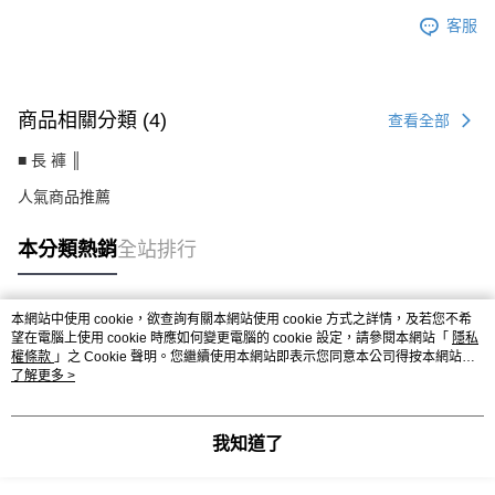
客服
商品相關分類 (4)
查看全部
■ 長 褲 ║
人氣商品推薦
本分類熱銷
全站排行
本網站中使用 cookie，欲查詢有關本網站使用 cookie 方式之詳情，及若您不希
熱門標籤
望在電腦上使用 cookie 時應如何變更電腦的 cookie 設定，請參閱本網站「
隱私
權條款
」之 Cookie 聲明。您繼續使用本網站即表示您同意本公司得按本網站使
用條款之 Cookie 聲明使用 cookie。
了解更多 >
我知道了