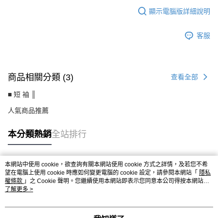
顯示電腦版詳細說明
客服
商品相關分類 (3)
查看全部
■ 短 袖 ║
人氣商品推薦
本分類熱銷
全站排行
本網站中使用 cookie，欲查詢有關本網站使用 cookie 方式之詳情，及若您不希
熱門標籤
望在電腦上使用 cookie 時應如何變更電腦的 cookie 設定，請參閱本網站「
隱私
權條款
」之 Cookie 聲明。您繼續使用本網站即表示您同意本公司得按本網站使
用條款之 Cookie 聲明使用 cookie。
了解更多 >