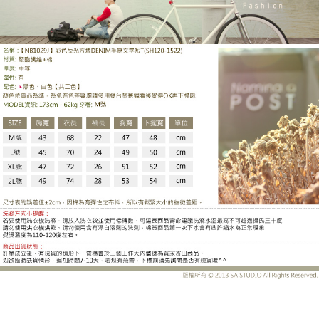
SH120-1522AD