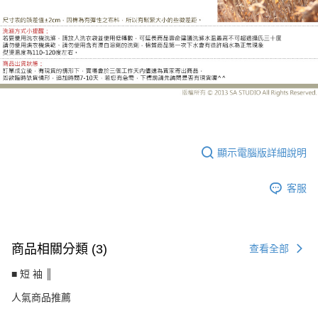
CS8271AF
顯示電腦版詳細說明
客服
商品相關分類 (3)
查看全部
■ 短 袖 ║
人氣商品推薦