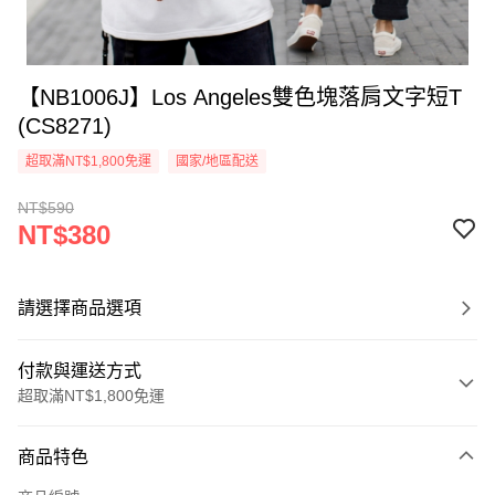
【NB1006J】Los Angeles雙色塊落肩文字短T
(CS8271)
超取滿NT$1,800免運
國家/地區配送
NT$590
NT$380
請選擇商品選項
付款與運送方式
超取滿NT$1,800免運
付款方式
商品特色
信用卡一次付款