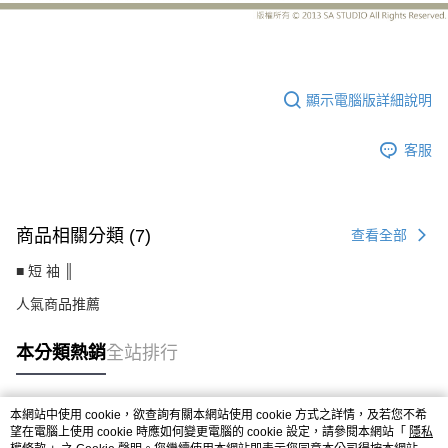
CS8267AF
顯示電腦版詳細說明
客服
商品相關分類 (7)
查看全部
■ 短 袖 ║
人氣商品推薦
本分類熱銷
全站排行
本網站中使用 cookie，欲查詢有關本網站使用 cookie 方式之詳情，及若您不希
熱門標籤
望在電腦上使用 cookie 時應如何變更電腦的 cookie 設定，請參閱本網站「
隱私