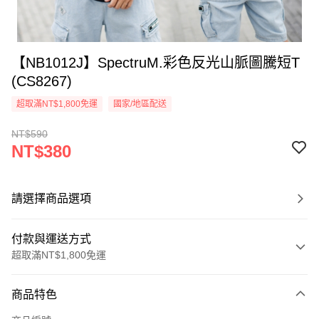
【NB1012J】SpectruM.彩色反光山脈圖騰短T
(CS8267)
超取滿NT$1,800免運
國家/地區配送
NT$590
NT$380
請選擇商品選項
付款與運送方式
超取滿NT$1,800免運
付款方式
商品特色
信用卡一次付款