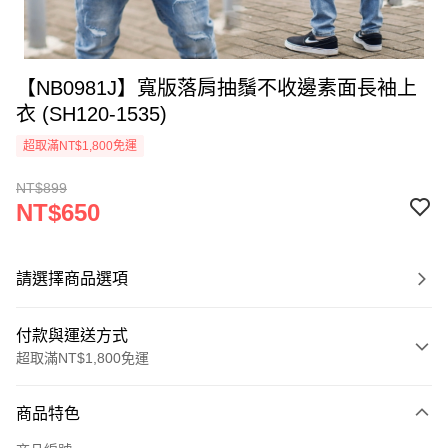
【NB0981J】寬版落肩抽鬚不收邊素面長袖上
衣 (SH120-1535)
超取滿NT$1,800免運
NT$899
NT$650
請選擇商品選項
付款與運送方式
超取滿NT$1,800免運
付款方式
商品特色
信用卡一次付款