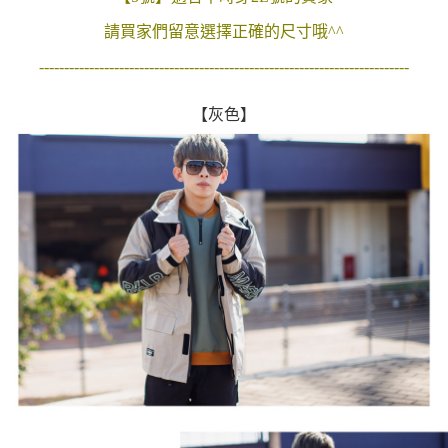
２．訂單成立數日內，您將收到繳費通知簡訊。
每筆NT$80，滿NT$1,800(含以上)免運費
請買家們留意選擇正確的尺寸哦^^
３．收到繳費通知簡訊後14天內，點擊此簡訊中的連結，可透過四大超商／
ATM／網路銀行／等多元方式進行付款，方視為交易完成。
7-11付款取貨
--------------------------------------------------------------------------
※ 請注意：結帳手續完成當下不需立刻繳費，但若您需要取消訂單，請聯絡
每筆NT$80，滿NT$1,800(含以上)免運費
購買商品的店家。未經商家同意取消之訂單仍視為有效，需透過AFTEE先享
後付繳納相關費用。
【灰色】
先付款後7-11取貨
※ 交易是否成功請以「AFTEE先享後付 」之結帳頁面顯示為準，若有關於
是否繳費成功／繳費後需取消欲退款等相關疑問，請聯繫「AFTEE先享後付
每筆NT$80，滿NT$1,800(含以上)免運費
客戶支援中心」
https://netprotections.freshdesk.com/support/home
宅配
【注意事項】
１．透過由恩沛科技股份有限公司提供之「AFTEE先享後付」服務完成之交
每筆NT$120，滿NT$3,000(含以上)免運費
易，需依本服務之必要範圍內提供個人資料，並將交易相關給付款項請求債
權轉讓予恩沛科技股份有限公司。
２．關於個人資料處理事宜，請瀏覽以下網址：
https://aftee.tw/terms/#terms3
３．未成年的使用者請事先徵得法定代理人或監護人之同意方可使用
「AFTEE先享後付」，若未經同意申辦者引起之損失，本公司不負相關責
任。
４．使用「AFTEE先享後付」時，將依據個別帳號之用戶狀況，依本公司即
時審查核予不同之上限額度；若仍有額度不足之情形，本公司將視審查結果
請求用戶進行身份認證。
５．嚴禁一人註冊多個帳號或使用他人資訊註冊。若發現惡意使用之情形，
恩沛科技股份有限公司將有權停止該用戶之使用額度並採取法律行動。