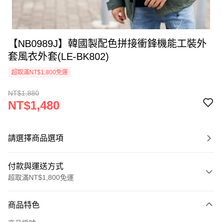
【NB0989J】韓國製配色拼接衝鋒機能工裝外
套風衣外套(LE-BK802)
超取滿NT$1,800免運
NT$1,880
NT$1,480
請選擇商品選項
付款與運送方式
超取滿NT$1,800免運
付款方式
商品特色
信用卡一次付款