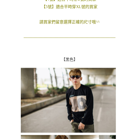
２．訂單成立數日內，您將收到繳費通知簡訊。
【5號】適合平時穿XL號的買家
每筆NT$80，滿NT$1,800(含以上)免運費
３．收到繳費通知簡訊後14天內，點擊此簡訊中的連結，可透過四大超商／
ATM／網路銀行／等多元方式進行付款，方視為交易完成。
7-11付款取貨
※ 請注意：結帳手續完成當下不需立刻繳費，但若您需要取消訂單，請聯絡
請買家們留意選擇正確的尺寸哦^^
每筆NT$80，滿NT$1,800(含以上)免運費
購買商品的店家。未經商家同意取消之訂單仍視為有效，需透過AFTEE先享
後付繳納相關費用。
--------------------------------------------------------------------------
先付款後7-11取貨
※ 交易是否成功請以「AFTEE先享後付 」之結帳頁面顯示為準，若有關於
是否繳費成功／繳費後需取消欲退款等相關疑問，請聯繫「AFTEE先享後付
每筆NT$80，滿NT$1,800(含以上)免運費
客戶支援中心」
https://netprotections.freshdesk.com/support/home
宅配
【黑色】
【注意事項】
１．透過由恩沛科技股份有限公司提供之「AFTEE先享後付」服務完成之交
每筆NT$120，滿NT$3,000(含以上)免運費
易，需依本服務之必要範圍內提供個人資料，並將交易相關給付款項請求債
權轉讓予恩沛科技股份有限公司。
２．關於個人資料處理事宜，請瀏覽以下網址：
https://aftee.tw/terms/#terms3
３．未成年的使用者請事先徵得法定代理人或監護人之同意方可使用
「AFTEE先享後付」，若未經同意申辦者引起之損失，本公司不負相關責
任。
４．使用「AFTEE先享後付」時，將依據個別帳號之用戶狀況，依本公司即
時審查核予不同之上限額度；若仍有額度不足之情形，本公司將視審查結果
請求用戶進行身份認證。
５．嚴禁一人註冊多個帳號或使用他人資訊註冊。若發現惡意使用之情形，
恩沛科技股份有限公司將有權停止該用戶之使用額度並採取法律行動。