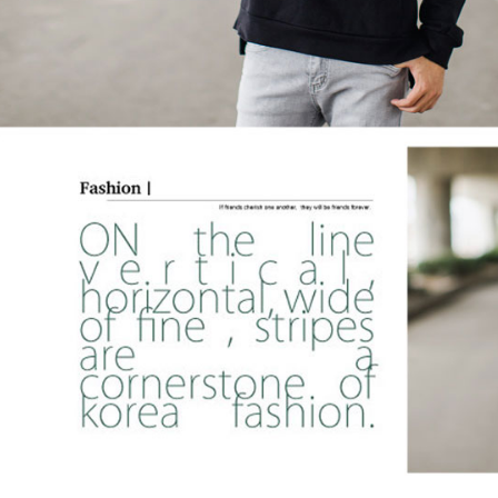
５．嚴禁
形，恩沛
動。