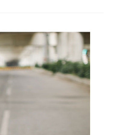
EE先享後付」結帳流程】
0，滿NT$1,800(含以上)免運費
方式選擇「AFTEE先享後付」後，將跳轉至「AFTEE先享後
頁面，進行簡訊認證並確認金額後，即可完成結帳。
全家取貨
成立數日內，您將收到繳費通知簡訊。
費通知簡訊後14天內，點擊此簡訊中的連結，可透過四大超商
0，滿NT$1,800(含以上)免運費
網路銀行／等多元方式進行付款，方視為交易完成。
：結帳手續完成當下不需立刻繳費，但若您需要取消訂單，請聯
取貨
的店家。未經商家同意取消之訂單仍視為有效，需透過AFTEE
繳納相關費用。
0，滿NT$1,800(含以上)免運費
否成功請以「AFTEE先享後付 」之結帳頁面顯示為準，若有關於
功／繳費後需取消欲退款等相關疑問，請聯繫「AFTEE先享後
-11取貨
援中心」
https://netprotections.freshdesk.com/support/home
0，滿NT$1,800(含以上)免運費
項】
恩沛科技股份有限公司提供之「AFTEE先享後付」服務完成之
依本服務之必要範圍內提供個人資料，並將交易相關給付款項請
20，滿NT$3,000(含以上)免運費
讓予恩沛科技股份有限公司。
個人資料處理事宜，請瀏覽以下網址：
ee.tw/terms/#terms3
年的使用者請事先徵得法定代理人或監護人之同意方可使用
E先享後付」，若未經同意申辦者引起之損失，本公司不負相關責
AFTEE先享後付」時，將依據個別帳號之用戶狀況，依本公司
核予不同之上限額度；若仍有額度不足之情形，本公司將視審查
用戶進行身份認證。