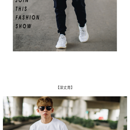
【深丈青】