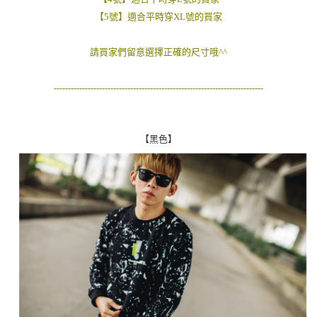
２．訂單成立數日內，您將收到繳費通知簡訊。
每筆NT$80，滿NT$1,800(含以上)免運費
【5號】適合平時穿XL號的買家
３．收到繳費通知簡訊後14天內，點擊此簡訊中的連結，可透過四大超商／
ATM／網路銀行／等多元方式進行付款，方視為交易完成。
7-11付款取貨
※ 請注意：結帳手續完成當下不需立刻繳費，但若您需要取消訂單，請聯絡
請買家們留意選擇正確的尺寸哦^^
每筆NT$80，滿NT$1,800(含以上)免運費
購買商品的店家。未經商家同意取消之訂單仍視為有效，需透過AFTEE先享
後付繳納相關費用。
先付款後7-11取貨
※ 交易是否成功請以「AFTEE先享後付 」之結帳頁面顯示為準，若有關於
--------------------------------------------------------------------------
是否繳費成功／繳費後需取消欲退款等相關疑問，請聯繫「AFTEE先享後付
每筆NT$80，滿NT$1,800(含以上)免運費
客戶支援中心」
https://netprotections.freshdesk.com/support/home
宅配
【注意事項】
【黑色】
１．透過由恩沛科技股份有限公司提供之「AFTEE先享後付」服務完成之交
每筆NT$120，滿NT$3,000(含以上)免運費
易，需依本服務之必要範圍內提供個人資料，並將交易相關給付款項請求債
權轉讓予恩沛科技股份有限公司。
２．關於個人資料處理事宜，請瀏覽以下網址：
https://aftee.tw/terms/#terms3
３．未成年的使用者請事先徵得法定代理人或監護人之同意方可使用
「AFTEE先享後付」，若未經同意申辦者引起之損失，本公司不負相關責
任。
４．使用「AFTEE先享後付」時，將依據個別帳號之用戶狀況，依本公司即
時審查核予不同之上限額度；若仍有額度不足之情形，本公司將視審查結果
請求用戶進行身份認證。
５．嚴禁一人註冊多個帳號或使用他人資訊註冊。若發現惡意使用之情形，
恩沛科技股份有限公司將有權停止該用戶之使用額度並採取法律行動。