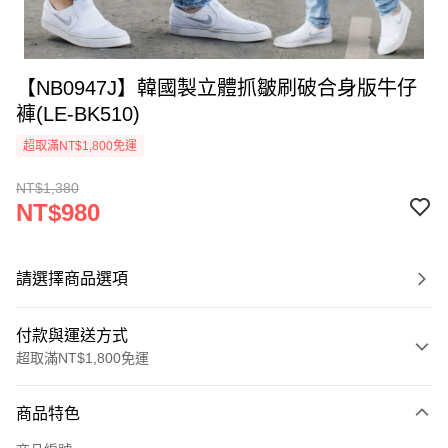
【NB0947J】韓國製立體抓皺刷破合身版牛仔
褲(LE-BK510)
超取滿NT$1,800免運
NT$1,380
NT$980
請選擇商品選項
付款與運送方式
超取滿NT$1,800免運
付款方式
商品特色
信用卡一次付款