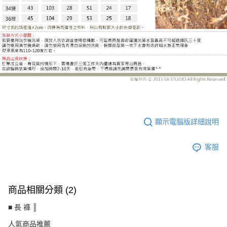
LE-BK510DH
顯示電腦版詳細說明
客服
商品相關分類 (2)
■ 長 褲 ║
人氣商品推薦