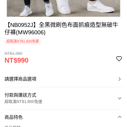
【NB0952J】全黑微刷色布面抓痕造型無破牛
仔褲(MW96006)
超取滿NT$1,800免運
NT$1,380
NT$990
請選擇商品選項
付款與運送方式
超取滿NT$1,800免運
付款方式
商品特色
信用卡一次付款