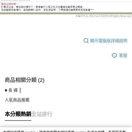
MW96006DB
顯示電腦版詳細說明
客服
商品相關分類 (2)
■ 長 褲 ║
人氣商品推薦
本分類熱銷
全站排行