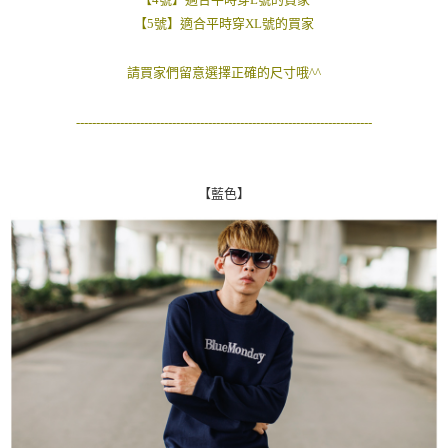
２．訂單成立數日內，您將收到繳費通知簡訊。
每筆NT$80，滿NT$1,800(含以上)免運費
【5號】適合平時穿XL號的買家
３．收到繳費通知簡訊後14天內，點擊此簡訊中的連結，可透過四大超商／
ATM／網路銀行／等多元方式進行付款，方視為交易完成。
7-11付款取貨
※ 請注意：結帳手續完成當下不需立刻繳費，但若您需要取消訂單，請聯絡
請買家們留意選擇正確的尺寸哦^^
每筆NT$80，滿NT$1,800(含以上)免運費
購買商品的店家。未經商家同意取消之訂單仍視為有效，需透過AFTEE先享
後付繳納相關費用。
--------------------------------------------------------------------------
先付款後7-11取貨
※ 交易是否成功請以「AFTEE先享後付 」之結帳頁面顯示為準，若有關於
是否繳費成功／繳費後需取消欲退款等相關疑問，請聯繫「AFTEE先享後付
每筆NT$80，滿NT$1,800(含以上)免運費
客戶支援中心」
https://netprotections.freshdesk.com/support/home
宅配
【藍色】
【注意事項】
１．透過由恩沛科技股份有限公司提供之「AFTEE先享後付」服務完成之交
每筆NT$120，滿NT$3,000(含以上)免運費
易，需依本服務之必要範圍內提供個人資料，並將交易相關給付款項請求債
權轉讓予恩沛科技股份有限公司。
２．關於個人資料處理事宜，請瀏覽以下網址：
https://aftee.tw/terms/#terms3
３．未成年的使用者請事先徵得法定代理人或監護人之同意方可使用
「AFTEE先享後付」，若未經同意申辦者引起之損失，本公司不負相關責
任。
４．使用「AFTEE先享後付」時，將依據個別帳號之用戶狀況，依本公司即
時審查核予不同之上限額度；若仍有額度不足之情形，本公司將視審查結果
請求用戶進行身份認證。
５．嚴禁一人註冊多個帳號或使用他人資訊註冊。若發現惡意使用之情形，
恩沛科技股份有限公司將有權停止該用戶之使用額度並採取法律行動。