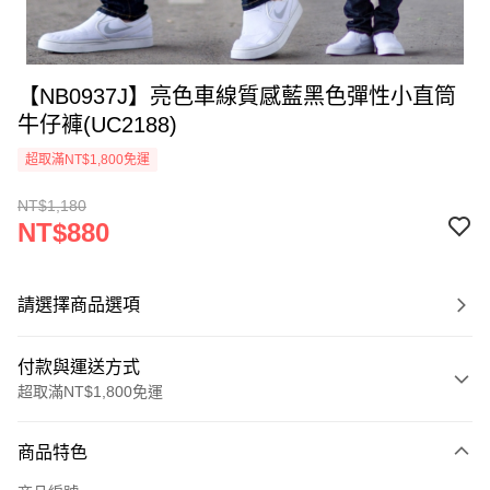
【NB0937J】亮色車線質感藍黑色彈性小直筒
牛仔褲(UC2188)
超取滿NT$1,800免運
NT$1,180
NT$880
請選擇商品選項
付款與運送方式
超取滿NT$1,800免運
付款方式
商品特色
信用卡一次付款