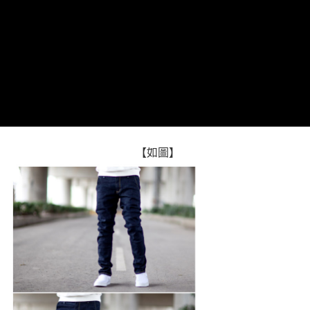
２．訂單成立數日內，您將收到繳費通知簡訊。
每筆NT$80，滿NT$1,800(含以上)免運費
３．收到繳費通知簡訊後14天內，點擊此簡訊中的連結，可透過四大超商／
ATM／網路銀行／等多元方式進行付款，方視為交易完成。
7-11付款取貨
※ 請注意：結帳手續完成當下不需立刻繳費，但若您需要取消訂單，請聯絡
每筆NT$80，滿NT$1,800(含以上)免運費
購買商品的店家。未經商家同意取消之訂單仍視為有效，需透過AFTEE先享
後付繳納相關費用。
先付款後7-11取貨
※ 交易是否成功請以「AFTEE先享後付 」之結帳頁面顯示為準，若有關於
是否繳費成功／繳費後需取消欲退款等相關疑問，請聯繫「AFTEE先享後付
每筆NT$80，滿NT$1,800(含以上)免運費
客戶支援中心」
https://netprotections.freshdesk.com/support/home
宅配
【注意事項】
１．透過由恩沛科技股份有限公司提供之「AFTEE先享後付」服務完成之交
每筆NT$120，滿NT$3,000(含以上)免運費
【如圖】
易，需依本服務之必要範圍內提供個人資料，並將交易相關給付款項請求債
權轉讓予恩沛科技股份有限公司。
２．關於個人資料處理事宜，請瀏覽以下網址：
https://aftee.tw/terms/#terms3
３．未成年的使用者請事先徵得法定代理人或監護人之同意方可使用
「AFTEE先享後付」，若未經同意申辦者引起之損失，本公司不負相關責
任。
４．使用「AFTEE先享後付」時，將依據個別帳號之用戶狀況，依本公司即
時審查核予不同之上限額度；若仍有額度不足之情形，本公司將視審查結果
請求用戶進行身份認證。
５．嚴禁一人註冊多個帳號或使用他人資訊註冊。若發現惡意使用之情形，
恩沛科技股份有限公司將有權停止該用戶之使用額度並採取法律行動。