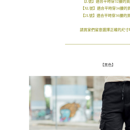
【L號】適合平時穿32腰的
【XL號】適合平時穿34腰的
【2L號】適合平時穿36腰的
請買家們留意選擇正確的尺寸哦
--------------------------------------------------------
【黑色】