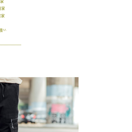
買家
買家
買家
^^
------------------