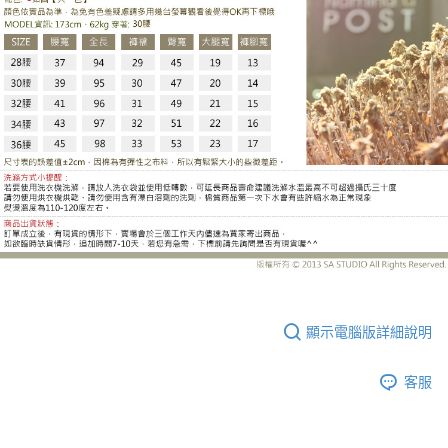
LE-BK506DH
顯示電腦版詳細說明
客服