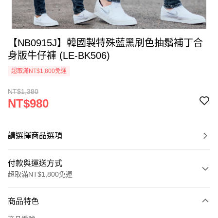
【NB0915J】韓國製特殊藍黑刷色抽鬚補丁合
身版牛仔褲 (LE-BK506)
超取滿NT$1,800免運
NT$1,380
NT$980
請選擇商品選項
付款與運送方式
超取滿NT$1,800免運
付款方式
商品特色
信用卡一次付款