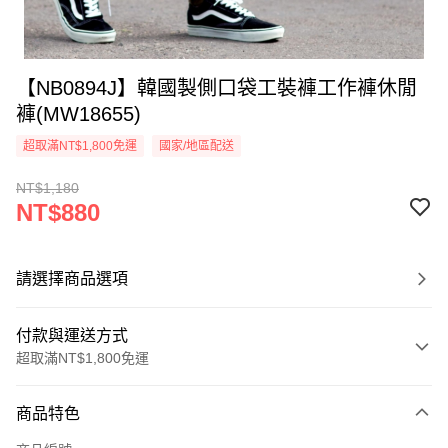
【NB0894J】韓國製側口袋工裝褲工作褲休閒
褲(MW18655)
超取滿NT$1,800免運
國家/地區配送
NT$1,180
NT$880
請選擇商品選項
付款與運送方式
超取滿NT$1,800免運
付款方式
商品特色
信用卡一次付款