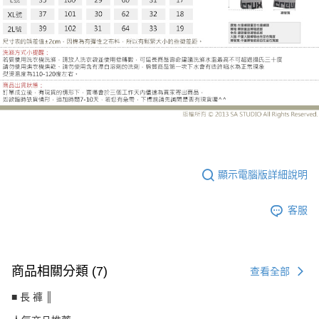
MW18655CB
顯示電腦版詳細說明
客服
商品相關分類 (7)
查看全部
■ 長 褲 ║