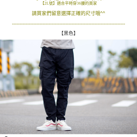
【2L號】適合平時穿36腰的買家
２．訂單成立數日內，您將收到繳費通知簡訊。
每筆NT$80，滿NT$1,800(含以上)免運費
３．收到繳費通知簡訊後14天內，點擊此簡訊中的連結，可透過四大超商／
請買家們留意選擇正確的尺寸哦^^
ATM／網路銀行／等多元方式進行付款，方視為交易完成。
7-11付款取貨
※ 請注意：結帳手續完成當下不需立刻繳費，但若您需要取消訂單，請聯絡
--------------------------------------------------------------------------
每筆NT$80，滿NT$1,800(含以上)免運費
購買商品的店家。未經商家同意取消之訂單仍視為有效，需透過AFTEE先享
後付繳納相關費用。
【黑色】
先付款後7-11取貨
※ 交易是否成功請以「AFTEE先享後付 」之結帳頁面顯示為準，若有關於
是否繳費成功／繳費後需取消欲退款等相關疑問，請聯繫「AFTEE先享後付
每筆NT$80，滿NT$1,800(含以上)免運費
客戶支援中心」
https://netprotections.freshdesk.com/support/home
宅配
【注意事項】
１．透過由恩沛科技股份有限公司提供之「AFTEE先享後付」服務完成之交
每筆NT$120，滿NT$3,000(含以上)免運費
易，需依本服務之必要範圍內提供個人資料，並將交易相關給付款項請求債
權轉讓予恩沛科技股份有限公司。
海外宅配 (TWD)
查看運費
２．關於個人資料處理事宜，請瀏覽以下網址：
https://aftee.tw/terms/#terms3
３．未成年的使用者請事先徵得法定代理人或監護人之同意方可使用
「AFTEE先享後付」，若未經同意申辦者引起之損失，本公司不負相關責
任。
４．使用「AFTEE先享後付」時，將依據個別帳號之用戶狀況，依本公司即
時審查核予不同之上限額度；若仍有額度不足之情形，本公司將視審查結果
請求用戶進行身份認證。
５．嚴禁一人註冊多個帳號或使用他人資訊註冊。若發現惡意使用之情形，
恩沛科技股份有限公司將有權停止該用戶之使用額度並採取法律行動。