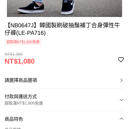
【NB0647J】韓國製刷破抽鬚補丁合身彈性牛
仔褲(LE-PA716)
超取滿NT$1,800免運
NT$1,380
NT$1,080
請選擇商品選項
付款與運送方式
超取滿NT$1,800免運
付款方式
商品特色
信用卡一次付款