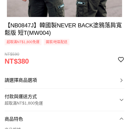
【NB0847J】韓國製NEVER BACK塗鴉落肩寬
鬆版 短T(MW004)
超取滿NT$1,800免運
國家/地區配送
NT$590
NT$380
請選擇商品選項
付款與運送方式
超取滿NT$1,800免運
付款方式
商品特色
信用卡一次付款