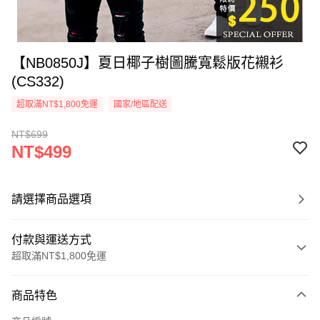
【NB0850J】夏日椰子樹圖騰寬鬆版花襯衫
(CS332)
超取滿NT$1,800免運
國家/地區配送
NT$699
NT$499
請選擇商品選項
付款與運送方式
超取滿NT$1,800免運
付款方式
商品特色
信用卡一次付款