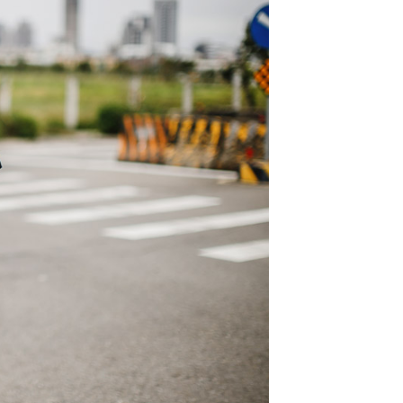
否成功請以「AFTEE先享後付 」之結帳頁面顯示為準，若有關於
功／繳費後需取消欲退款等相關疑問，請聯繫「AFTEE先享後
-11取貨
援中心」
https://netprotections.freshdesk.com/support/home
0，滿NT$1,800(含以上)免運費
項】
恩沛科技股份有限公司提供之「AFTEE先享後付」服務完成之
依本服務之必要範圍內提供個人資料，並將交易相關給付款項請
20，滿NT$3,000(含以上)免運費
讓予恩沛科技股份有限公司。
個人資料處理事宜，請瀏覽以下網址：
ee.tw/terms/#terms3
年的使用者請事先徵得法定代理人或監護人之同意方可使用
E先享後付」，若未經同意申辦者引起之損失，本公司不負相關責
AFTEE先享後付」時，將依據個別帳號之用戶狀況，依本公司
核予不同之上限額度；若仍有額度不足之情形，本公司將視審查
用戶進行身份認證。
一人註冊多個帳號或使用他人資訊註冊。若發現惡意使用之情
科技股份有限公司將有權停止該用戶之使用額度並採取法律行