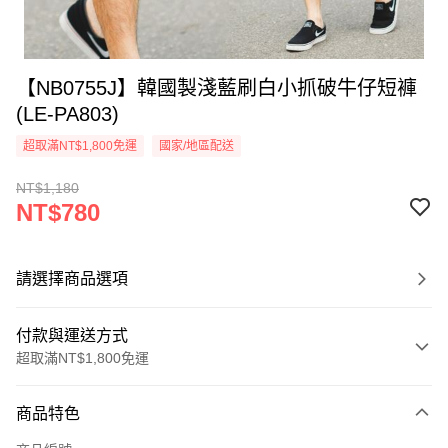
【NB0755J】韓國製淺藍刷白小抓破牛仔短褲
(LE-PA803)
超取滿NT$1,800免運
國家/地區配送
NT$1,180
NT$780
請選擇商品選項
付款與運送方式
超取滿NT$1,800免運
付款方式
商品特色
信用卡一次付款