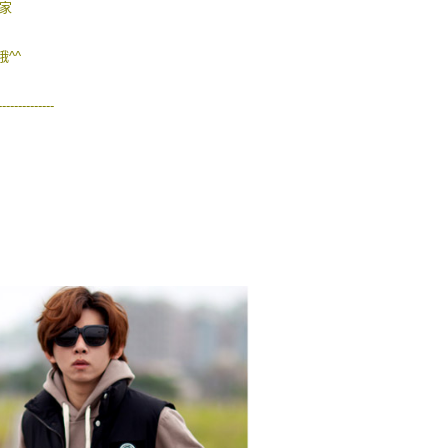
買家
^^
--------------