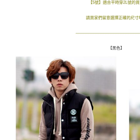
【5號】適合平時穿2L號的
請買家們留意選擇正確的尺寸哦
---------------------------------------------------
【黑色】