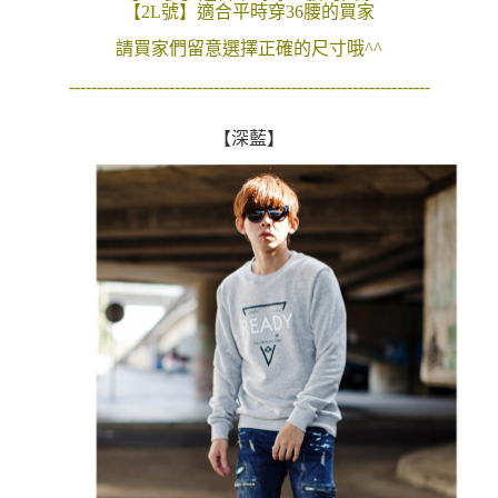
【2L號】適合平時穿36腰的買家
２．訂單成立數日內，您將收到繳費通知簡訊。
每筆NT$80，滿NT$1,800(含以上)免運費
３．收到繳費通知簡訊後14天內，點擊此簡訊中的連結，可透過四大超商／
請買家們留意選擇正確的尺寸哦^^
ATM／網路銀行／等多元方式進行付款，方視為交易完成。
7-11付款取貨
※ 請注意：結帳手續完成當下不需立刻繳費，但若您需要取消訂單，請聯絡
-----------------------------------------------------------------
每筆NT$80，滿NT$1,800(含以上)免運費
購買商品的店家。未經商家同意取消之訂單仍視為有效，需透過AFTEE先享
後付繳納相關費用。
先付款後7-11取貨
※ 交易是否成功請以「AFTEE先享後付 」之結帳頁面顯示為準，若有關於
【深藍】
是否繳費成功／繳費後需取消欲退款等相關疑問，請聯繫「AFTEE先享後付
每筆NT$80，滿NT$1,800(含以上)免運費
客戶支援中心」
https://netprotections.freshdesk.com/support/home
宅配
【注意事項】
１．透過由恩沛科技股份有限公司提供之「AFTEE先享後付」服務完成之交
每筆NT$120，滿NT$3,000(含以上)免運費
易，需依本服務之必要範圍內提供個人資料，並將交易相關給付款項請求債
權轉讓予恩沛科技股份有限公司。
２．關於個人資料處理事宜，請瀏覽以下網址：
https://aftee.tw/terms/#terms3
３．未成年的使用者請事先徵得法定代理人或監護人之同意方可使用
「AFTEE先享後付」，若未經同意申辦者引起之損失，本公司不負相關責
任。
４．使用「AFTEE先享後付」時，將依據個別帳號之用戶狀況，依本公司即
時審查核予不同之上限額度；若仍有額度不足之情形，本公司將視審查結果
請求用戶進行身份認證。
５．嚴禁一人註冊多個帳號或使用他人資訊註冊。若發現惡意使用之情形，
恩沛科技股份有限公司將有權停止該用戶之使用額度並採取法律行動。