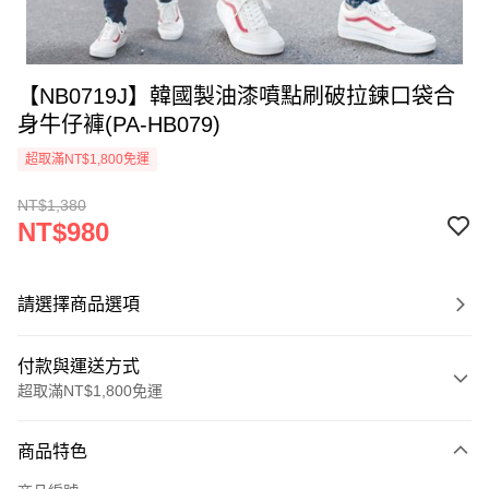
【NB0719J】韓國製油漆噴點刷破拉鍊口袋合
身牛仔褲(PA-HB079)
超取滿NT$1,800免運
NT$1,380
NT$980
請選擇商品選項
付款與運送方式
超取滿NT$1,800免運
付款方式
商品特色
信用卡一次付款